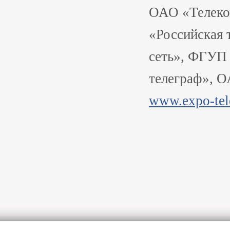
ОАО «Телек
«Российская 
сеть», ФГУ
телеграф», 
www.expo-tel