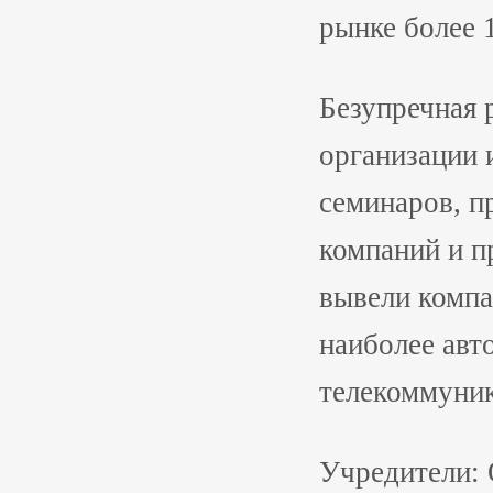
рынке более 1
Безупречная 
организации 
семинаров, п
компаний и п
вывели компа
наиболее авт
телекоммуник
Учредители: