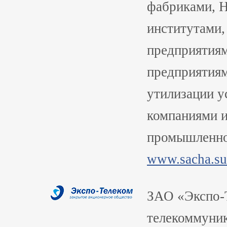
фабриками, Н
институтами,
предприятиям
предприятиям
утилизации у
компаниями и
промышленно
www.sacha.su
ЗАО «Экспо-
телекоммуник