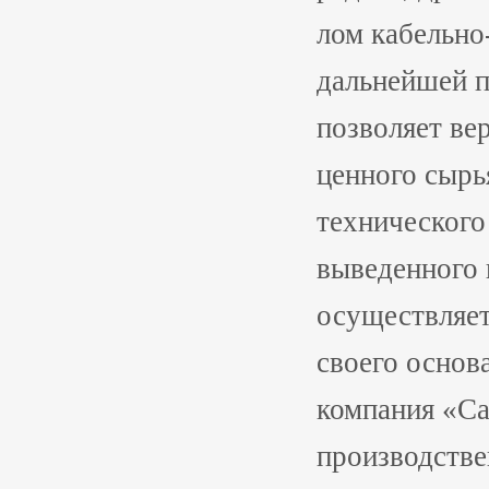
лом кабельно
дальнейшей п
позволяет ве
ценного сырь
технического
выведенного 
осуществляет
своего основ
компания «Са
производстве