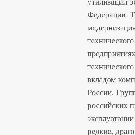
утилизации о
Федерации. Т
модернизаци
технического
предприятиях
технического
вкладом комп
России. Груп
российских п
эксплуатации
редкие, драг